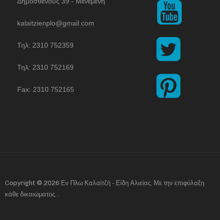
Δημοσθένους 39 - Μενεμένη
kalaitzienplo@gmail.com
Τηλ: 2310 752359
Τηλ: 2310 752169
Fax: 2310 752165
Copyright © 2026 Εν Πλω Καλαϊτζή - Είδη Αλιείας. Με την επιφύλαξη
κάθε δικαιώματος.
.