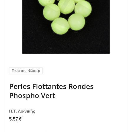
Πίσω στο: Φλοτέρ
Perles Flottantes Rondes
Phospho Vert
Π.Τ. Λιανικής
5,57 €