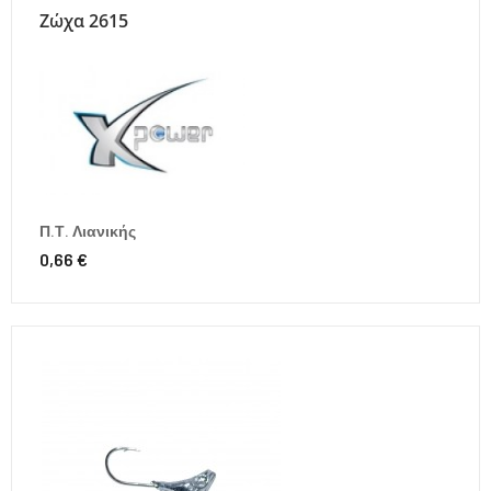
Ζώχα 2615
Π.Τ. Λιανικής
0,66 €