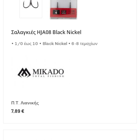
Σαλαγκιές HJA08 Black Nickel
• 1/0 έως 10 • Black Nickel • 6-8 τεμαχίων
Π.Τ. Λιανικής
7,89 €