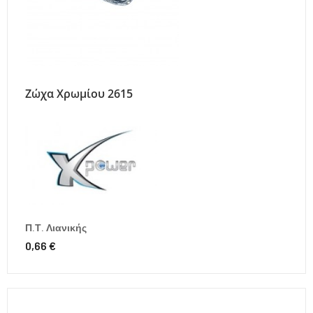
Ζώχα Χρωμίου 2615
Π.Τ. Λιανικής
0,66 €