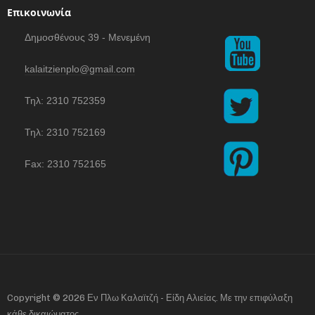
Επικοινωνία
Δημοσθένους 39 - Μενεμένη
kalaitzienplo@gmail.com
Τηλ: 2310 752359
Τηλ: 2310 752169
Fax: 2310 752165
Copyright © 2026 Εν Πλω Καλαϊτζή - Είδη Αλιείας. Με την επιφύλαξη
κάθε δικαιώματος.
.