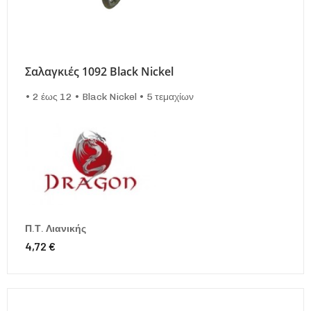
Σαλαγκιές 1092 Black Nickel
• 2 έως 12 • Black Nickel • 5 τεμαχίων
Π.Τ. Λιανικής
4,72 €