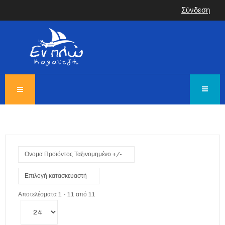
Σύνδεση
Ονομα Προϊόντος Ταξινομημένο +/-
Επιλογή κατασκευαστή
Αποτελέσματα 1 - 11 από 11