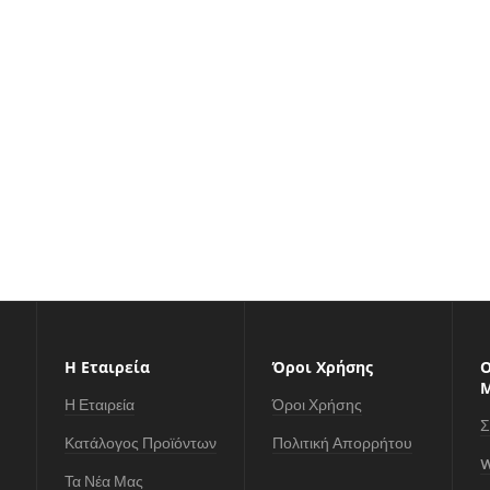
Η Εταιρεία
Όροι Χρήσης
Ο
Η Εταιρεία
Όροι Χρήσης
Σ
Κατάλογος Προϊόντων
Πολιτική Απορρήτου
W
Τα Νέα Μας