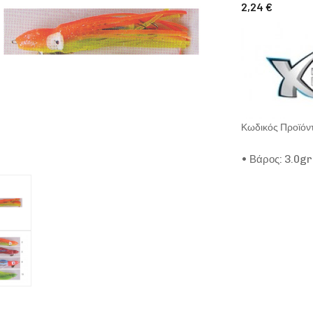
2,24 €
Κωδικός Προϊό
• Βάρος: 3.0gr