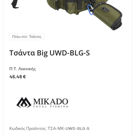
Πίσω στο: Τσάντες
Τσάντα Big UWD-BLG-S
Π.Τ. Λιανικής
46,48 €
Κωδικός Προϊόντος: ΤΣΑ-ΜΚ-UWD-BLG-S