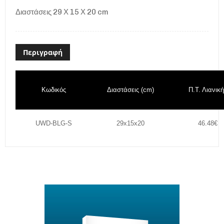
Διαστάσεις 29 Χ 15 Χ 20 cm
Περιγραφή
Κωδικός
Διαστάσεις (cm)
Π.Τ. Λιανική
UWD-BLG-S
29x15x20
46.48€